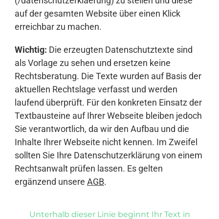
(/datenschutzerklaerung) zu stellen und diese
auf der gesamten Website über einen Klick
erreichbar zu machen.
Wichtig:
Die erzeugten Datenschutztexte sind
als Vorlage zu sehen und ersetzen keine
Rechtsberatung. Die Texte wurden auf Basis der
aktuellen Rechtslage verfasst und werden
laufend überprüft. Für den konkreten Einsatz der
Textbausteine auf Ihrer Webseite bleiben jedoch
Sie verantwortlich, da wir den Aufbau und die
Inhalte Ihrer Webseite nicht kennen. Im Zweifel
sollten Sie Ihre Datenschutzerklärung von einem
Rechtsanwalt prüfen lassen. Es gelten
ergänzend unsere
AGB
.
Unterhalb dieser Linie beginnt Ihr Text in