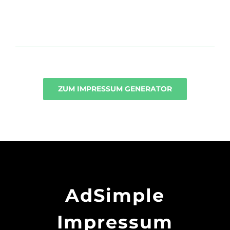
ZUM IMPRESSUM GENERATOR
AdSimple
Impressum