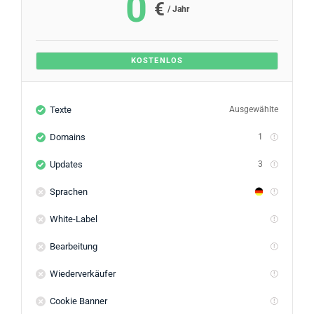
0
€
/ Jahr
KOSTENLOS
Texte
Ausgewählte
Domains
1
Updates
3
Sprachen
White-Label
Bearbeitung
Wiederverkäufer
Cookie Banner