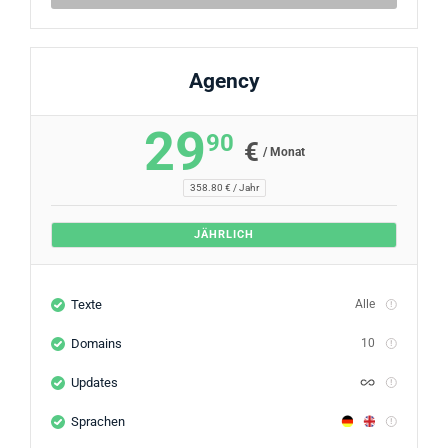
Agency
29
90
€
/ Monat
358.80 € / Jahr
JÄHRLICH
Texte
Alle
Domains
10
Updates
Sprachen