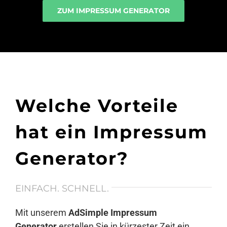
ZUM IMPRESSUM GENERATOR
Welche Vorteile
hat ein Impressum
Generator?
EINFACH. SCHNELL.
Mit unserem
AdSimple Impressum
Generator
erstellen Sie in kürzester Zeit ein