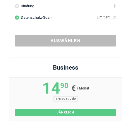
Bindung
Datenschutz-Scan
Limitiert
AUSWÄHLEN
Business
14
90
€
/ Monat
178.80 € / Jahr
JÄHRLICH