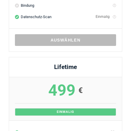
Bindung
Datenschutz-Scan
Einmalig
AUSWÄHLEN
Lifetime
499
€
EINMALIG