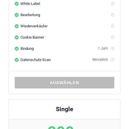
White-Label
Bearbeitung
Wiederverkäufer
Cookie Banner
Bindung
1 Jahr
Datenschutz-Scan
Monatlich
AUSWÄHLEN
Single