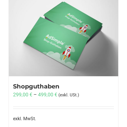
Shopguthaben
299,00
€
–
499,00
€
(exkl. USt.)
exkl. MwSt.