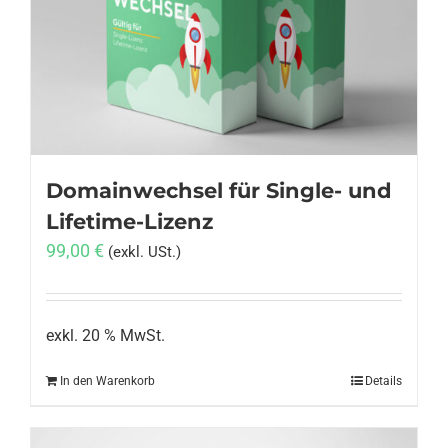
Anmelden
Domainwechsel für Single- und
Lifetime-Lizenz
99,00
€
(exkl. USt.)
exkl. 20 % MwSt.
In den Warenkorb
Details