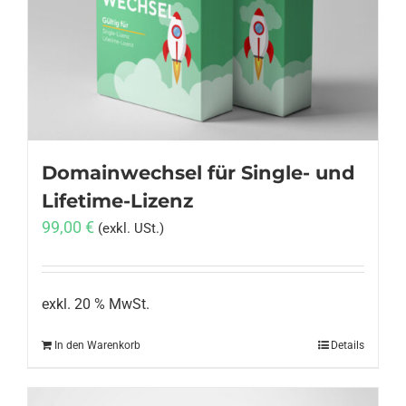
Anmelden
Domainwechsel für Single- und
Lifetime-Lizenz
99,00
€
(exkl. USt.)
exkl. 20 % MwSt.
In den Warenkorb
Details