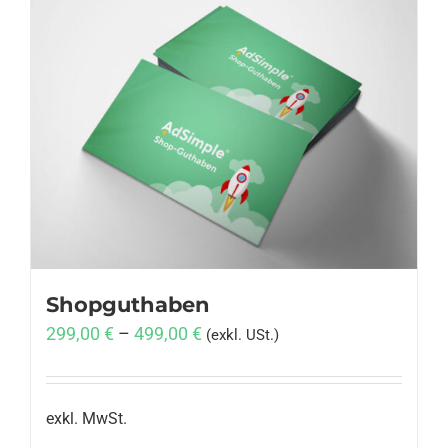
Shopguthaben
299,00
€
–
499,00
€
(exkl. USt.)
exkl. MwSt.