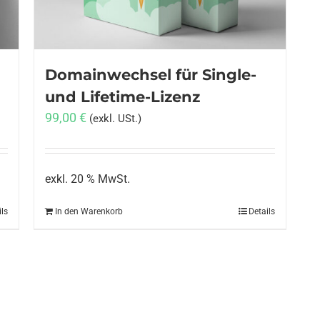
Domainwechsel für Single-
und Lifetime-Lizenz
99,00
€
(exkl. USt.)
exkl. 20 % MwSt.
ils
In den Warenkorb
Details