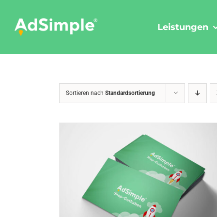
Skip
to
Leistungen
content
Sortieren nach
Standardsortierung