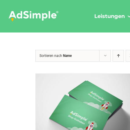
Skip
to
Leistungen
content
Sortieren nach
Name