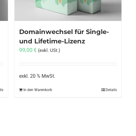
Domainwechsel für Single-
und Lifetime-Lizenz
99,00
€
(exkl. USt.)
exkl. 20 % MwSt.
ils
In den Warenkorb
Details