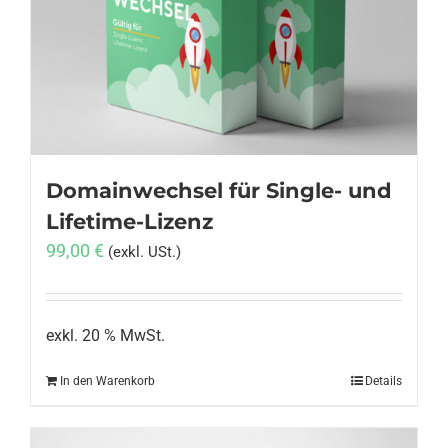
Anmelden
Domainwechsel für Single- und
Lifetime-Lizenz
99,00
€
(exkl. USt.)
exkl. 20 % MwSt.
In den Warenkorb
Details