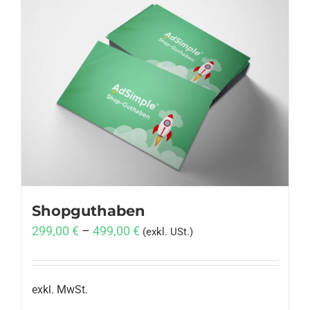
Shopguthaben
299,00
€
–
499,00
€
(exkl. USt.)
exkl. MwSt.