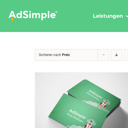
Skip
to
Leistungen
content
Sortieren nach
Preis