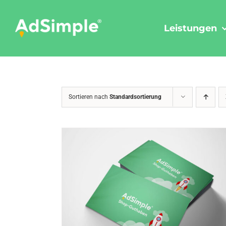
Skip
to
Leistungen
content
Sortieren nach
Standardsortierung