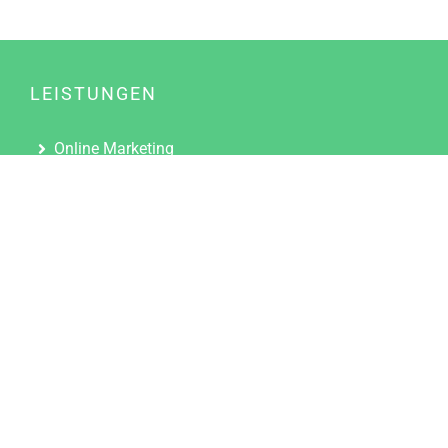
LEISTUNGEN
Online Marketing
Content Marketing
Content Marketing Abos
Content Marketing für Ärzte
Suchmaschinenoptimierung
Social Media Marketing
Influencer Marketing