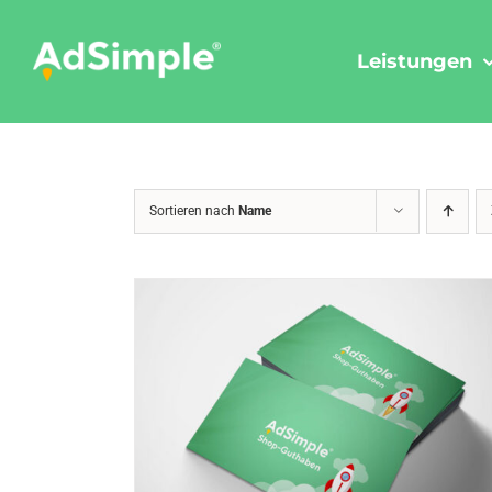
Skip
to
Leistungen
content
Sortieren nach
Name