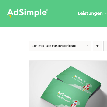
Skip
to
Leistungen
content
Sortieren nach
Standardsortierung