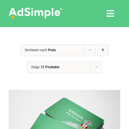
Skip
to
Togg
content
Navi
Leistungen
Sortieren nach
Preis
Tools
Zeige
12 Produkte
Pressemitteilungen
Shop
Agentur
Blog