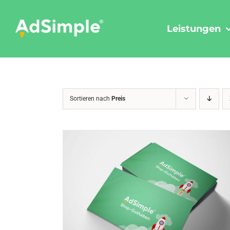
Skip
to
Leistungen
content
Sortieren nach
Preis