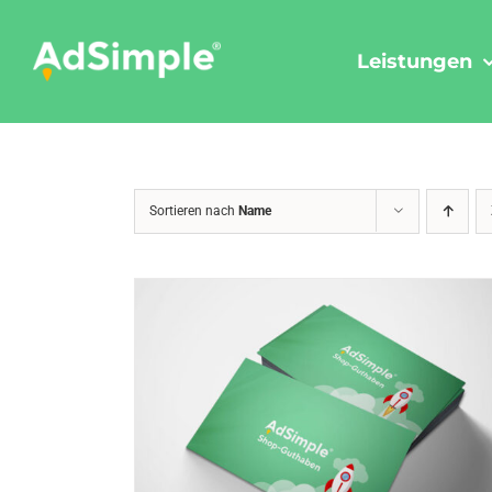
Skip
to
Leistungen
content
Sortieren nach
Name