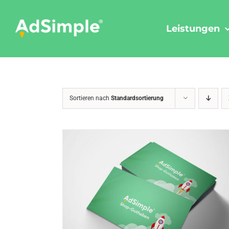
Skip
to
Leistungen
content
Sortieren nach
Standardsortierung