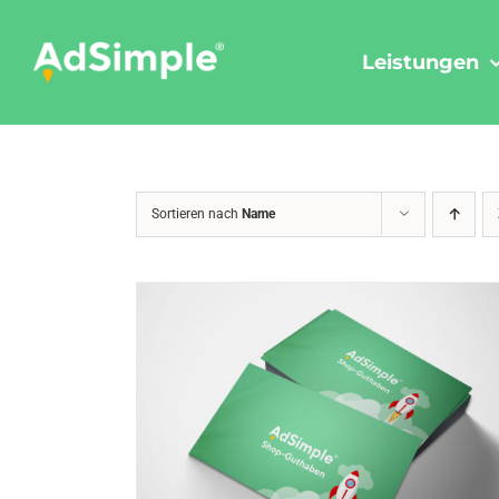
Skip
to
Leistungen
content
Sortieren nach
Name