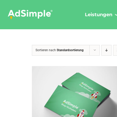
Skip
to
Leistungen
content
Sortieren nach
Standardsortierung