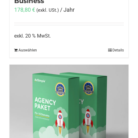
Business
178,80
€
/ Jahr
(exkl. USt.)
exkl. 20 % MwSt.
Auswählen
Details