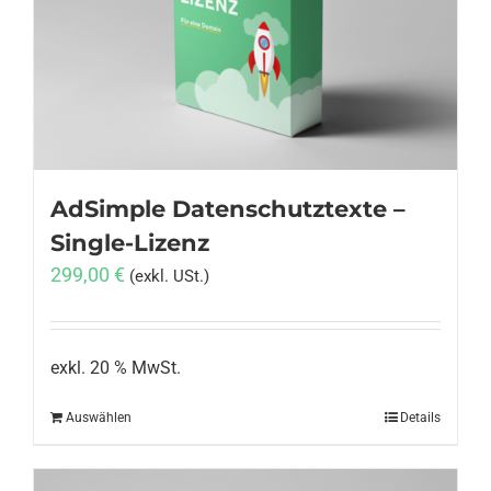
Anmelden
AdSimple Datenschutztexte –
Single-Lizenz
299,00
€
(exkl. USt.)
exkl. 20 % MwSt.
Auswählen
Details