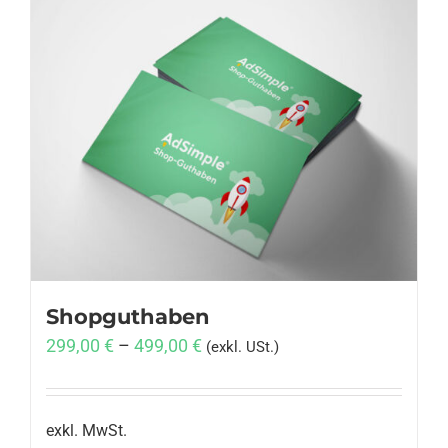
Shopguthaben
299,00
€
–
499,00
€
(exkl. USt.)
exkl. MwSt.