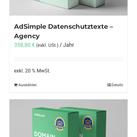
AdSimple Datenschutztexte –
Agency
358,80
€
/ Jahr
(exkl. USt.)
exkl. 20 % MwSt.
Auswählen
Details