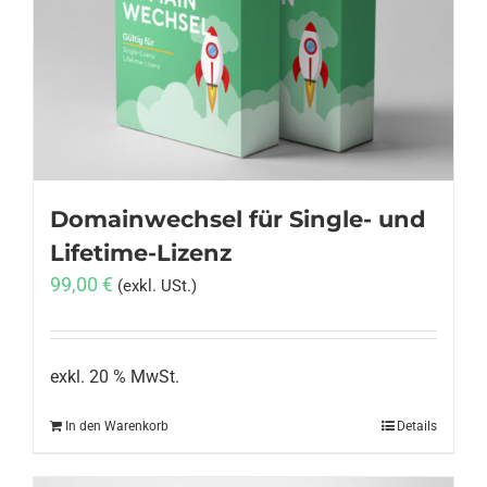
Domainwechsel für Single- und
Lifetime-Lizenz
99,00
€
(exkl. USt.)
exkl. 20 % MwSt.
In den Warenkorb
Details