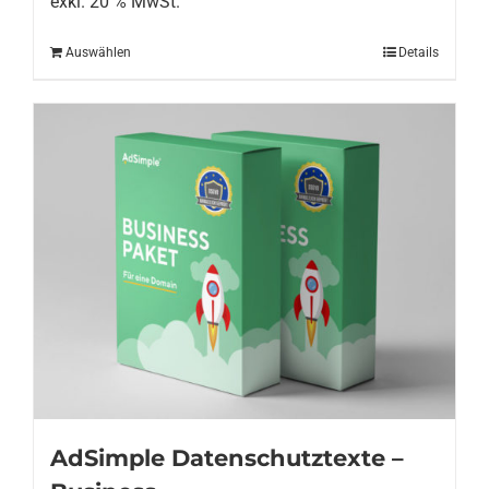
exkl. 20 % MwSt.
Auswählen
Details
AdSimple Datenschutztexte –