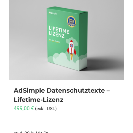
AdSimple Datenschutztexte –
Lifetime-Lizenz
499,00
€
(exkl. USt.)