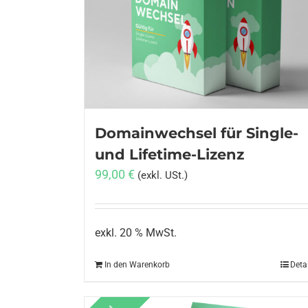
Domainwechsel für Single-
und Lifetime-Lizenz
99,00
€
(exkl. USt.)
exkl. 20 % MwSt.
In den Warenkorb
Deta