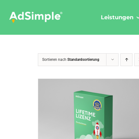
Skip
to
Leistungen
content
Sortieren nach
Standardsortierung