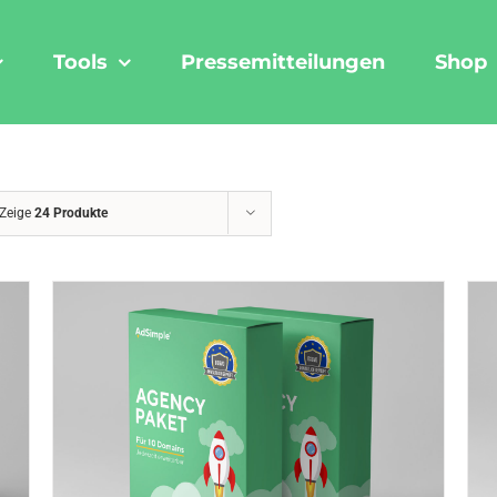
Tools
Pressemitteilungen
Shop
Zeige
24 Produkte