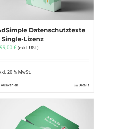
AdSimple Datenschutztexte
 Single-Lizenz
99,00
€
(exkl. USt.)
xkl. 20 % MwSt.
Auswählen
Details