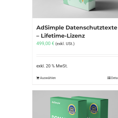
AdSimple Datenschutztexte
– Lifetime-Lizenz
499,00
€
(exkl. USt.)
exkl. 20 % MwSt.
Auswählen
Deta