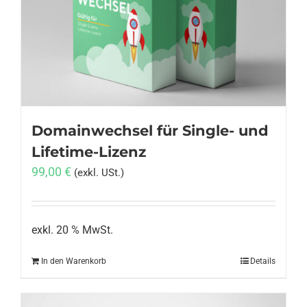
Anmelden
Domainwechsel für Single- und
Lifetime-Lizenz
99,00
€
(exkl. USt.)
exkl. 20 % MwSt.
In den Warenkorb
Details