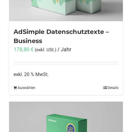
AdSimple Datenschutztexte –
Business
178,80
€
/ Jahr
(exkl. USt.)
exkl. 20 % MwSt.
Auswählen
Details