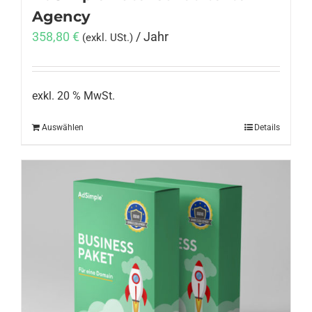
Agency
358,80
€
/ Jahr
(exkl. USt.)
exkl. 20 % MwSt.
Auswählen
Details