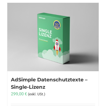
AdSimple Datenschutztexte –
Single-Lizenz
299,00
€
(exkl. USt.)