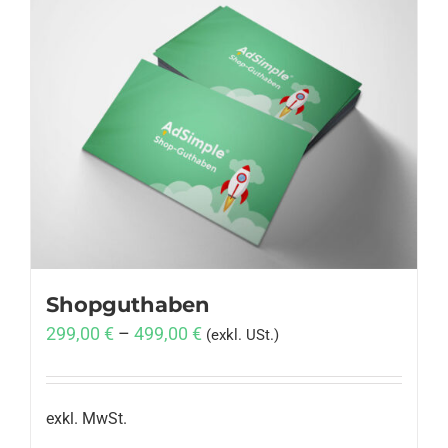
Shopguthaben
299,00
€
–
499,00
€
(exkl. USt.)
exkl. MwSt.