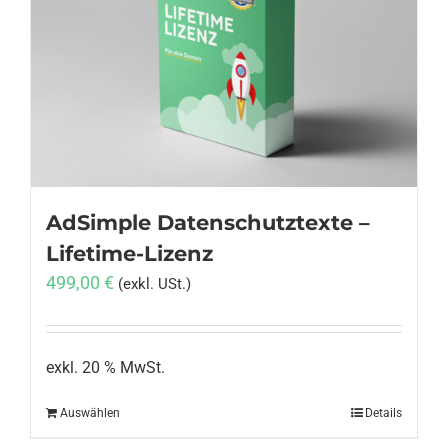
AdSimple Datenschutztexte –
Lifetime-Lizenz
499,00
€
(exkl. USt.)
exkl. 20 % MwSt.
Auswählen
Details