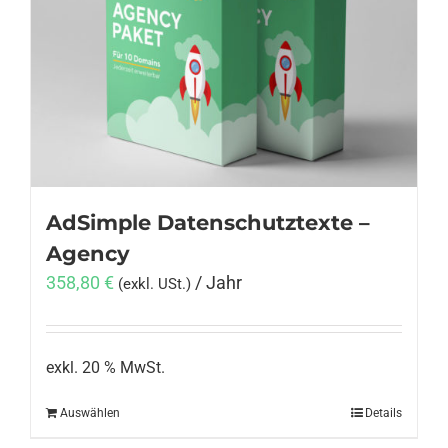
AdSimple Datenschutztexte –
Agency
358,80
€
/ Jahr
(exkl. USt.)
exkl. 20 % MwSt.
Auswählen
Details