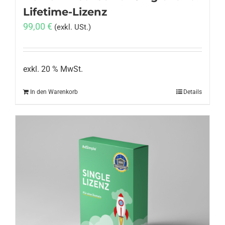
Lifetime-Lizenz
99,00
€
(exkl. USt.)
exkl. 20 % MwSt.
In den Warenkorb
Details