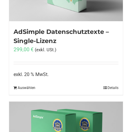
AdSimple Datenschutztexte –
Single-Lizenz
299,00
€
(exkl. USt.)
exkl. 20 % MwSt.
Auswählen
Details