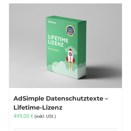
AdSimple Datenschutztexte –
Lifetime-Lizenz
499,00
€
(exkl. USt.)