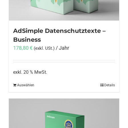
AdSimple Datenschutztexte –
Business
178,80
€
/ Jahr
(exkl. USt.)
exkl. 20 % MwSt.
Auswählen
Details