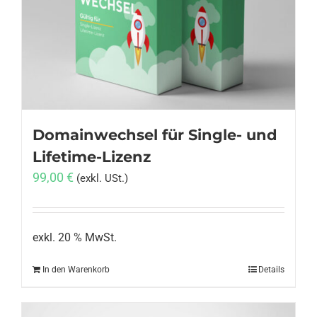
Anmelden
Domainwechsel für Single- und
Lifetime-Lizenz
99,00
€
(exkl. USt.)
exkl. 20 % MwSt.
In den Warenkorb
Details