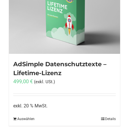
AdSimple Datenschutztexte –
Lifetime-Lizenz
499,00
€
(exkl. USt.)
exkl. 20 % MwSt.
Auswählen
Details