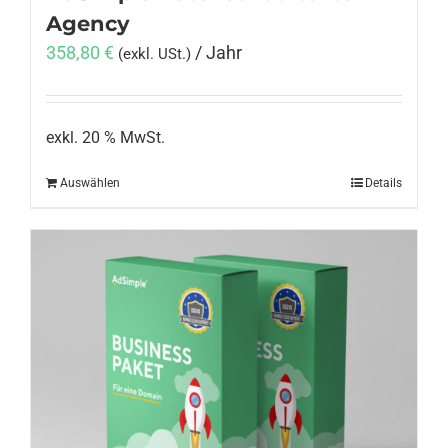
Agency
358,80
€
/ Jahr
(exkl. USt.)
exkl. 20 % MwSt.
Auswählen
Details