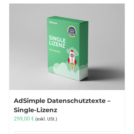
AdSimple Datenschutztexte –
Single-Lizenz
299,00
€
(exkl. USt.)