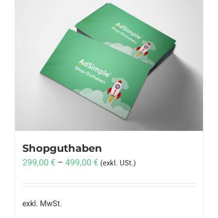
Shopguthaben
299,00
€
–
499,00
€
(exkl. USt.)
exkl. MwSt.