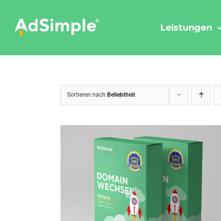
Skip
to
Leistungen
content
Sortieren nach
Beliebtheit