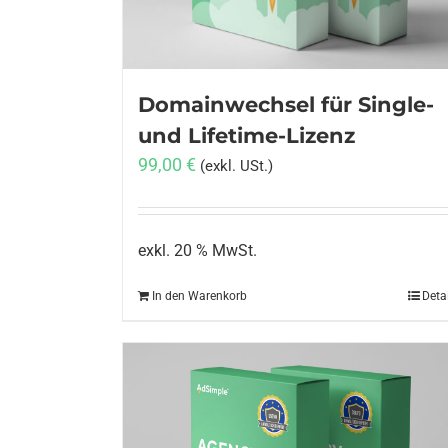
Domainwechsel für Single-
und Lifetime-Lizenz
99,00
€
(exkl. USt.)
exkl. 20 % MwSt.
In den Warenkorb
Deta