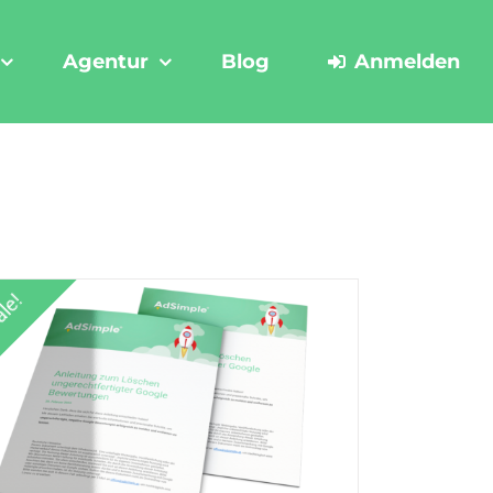
Agentur
Blog
Anmelden
le!