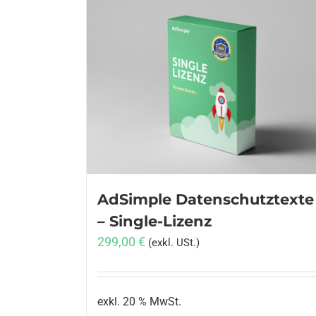
AdSimple Datenschutztexte
– Single-Lizenz
299,00
€
(exkl. USt.)
exkl. 20 % MwSt.