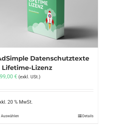
AdSimple Datenschutztexte
 Lifetime-Lizenz
99,00
€
(exkl. USt.)
xkl. 20 % MwSt.
Auswählen
Details