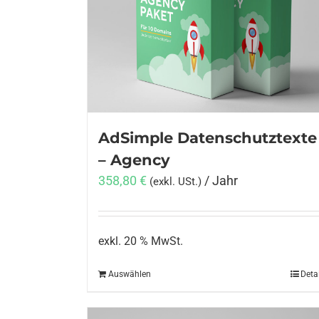
AdSimple Datenschutztexte
– Agency
358,80
€
/ Jahr
(exkl. USt.)
exkl. 20 % MwSt.
Auswählen
Deta