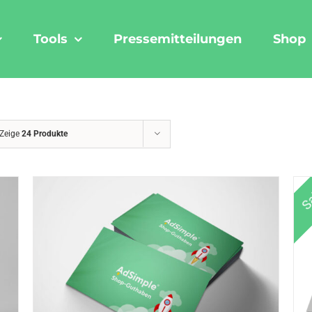
Tools
Pressemitteilungen
Shop
Zeige
24 Produkte
Sa