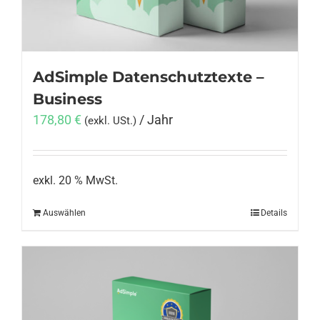
AdSimple Datenschutztexte –
Business
178,80
€
/ Jahr
(exkl. USt.)
exkl. 20 % MwSt.
Auswählen
Details