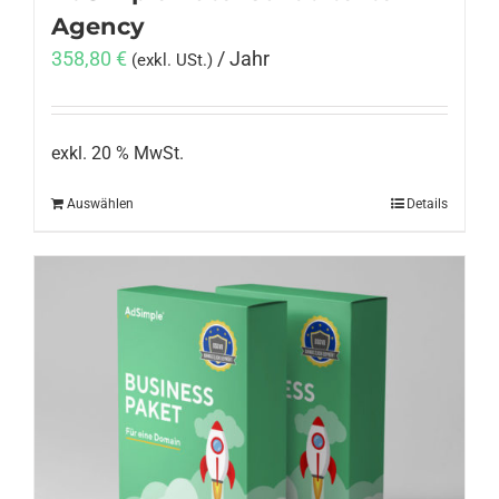
Agency
358,80
€
/ Jahr
(exkl. USt.)
exkl. 20 % MwSt.
Auswählen
Details