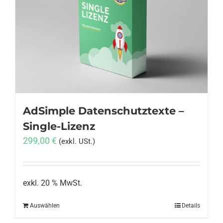
AdSimple Datenschutztexte –
Single-Lizenz
299,00
€
(exkl. USt.)
exkl. 20 % MwSt.
Auswählen
Details