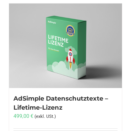
AdSimple Datenschutztexte –
Lifetime-Lizenz
499,00
€
(exkl. USt.)