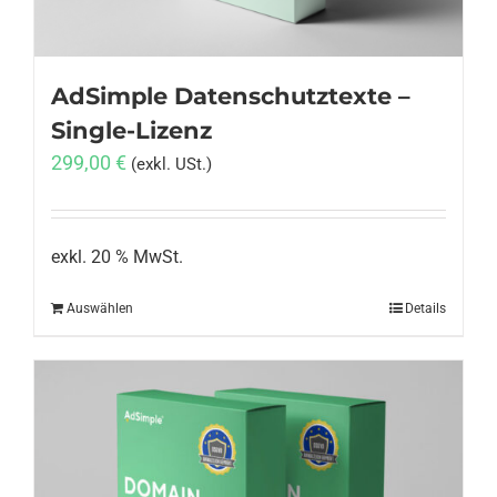
AdSimple Datenschutztexte –
Single-Lizenz
299,00
€
(exkl. USt.)
exkl. 20 % MwSt.
Auswählen
Details