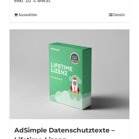
exkl. 20 % MwSt.
Auswählen
Details
AdSimple Datenschutztexte –