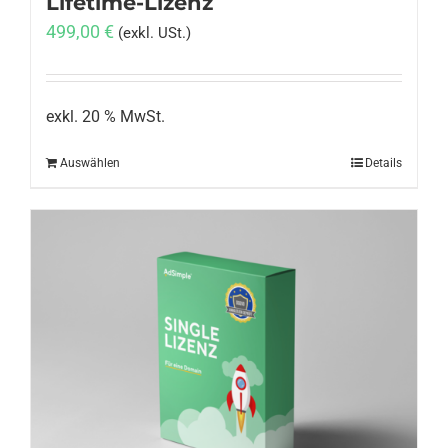
Lifetime-Lizenz
499,00
€
(exkl. USt.)
exkl. 20 % MwSt.
Auswählen
Details