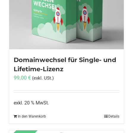
Domainwechsel für Single- und
Lifetime-Lizenz
99,00
€
(exkl. USt.)
exkl. 20 % MwSt.
In den Warenkorb
Details