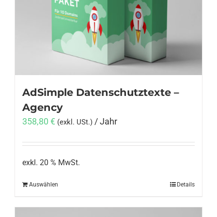
Anmelden
AdSimple Datenschutztexte –
Agency
358,80
€
/ Jahr
(exkl. USt.)
exkl. 20 % MwSt.
Auswählen
Details