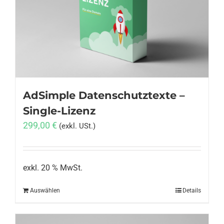
Anmelden
AdSimple Datenschutztexte –
Single-Lizenz
299,00
€
(exkl. USt.)
exkl. 20 % MwSt.
Auswählen
Details