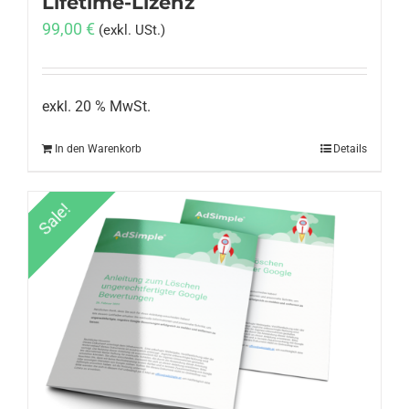
Lifetime-Lizenz
99,00
€
(exkl. USt.)
exkl. 20 % MwSt.
In den Warenkorb
Details
Sale!