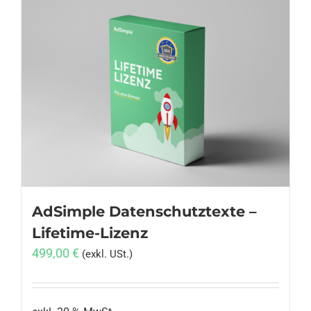
AdSimple Datenschutztexte –
Lifetime-Lizenz
499,00
€
(exkl. USt.)