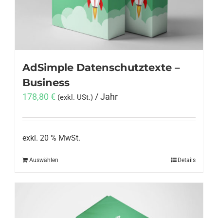
AdSimple Datenschutztexte –
Business
178,80
€
/ Jahr
(exkl. USt.)
exkl. 20 % MwSt.
Auswählen
Details