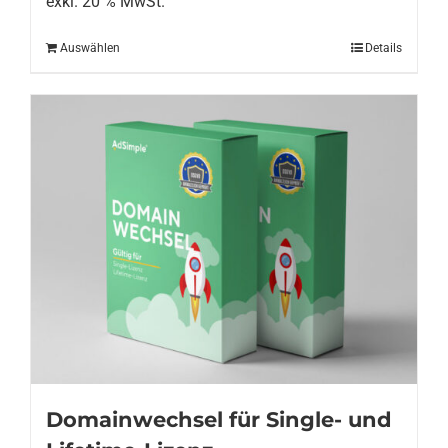
exkl. 20 % MwSt.
Auswählen
Details
Domainwechsel für Single- und