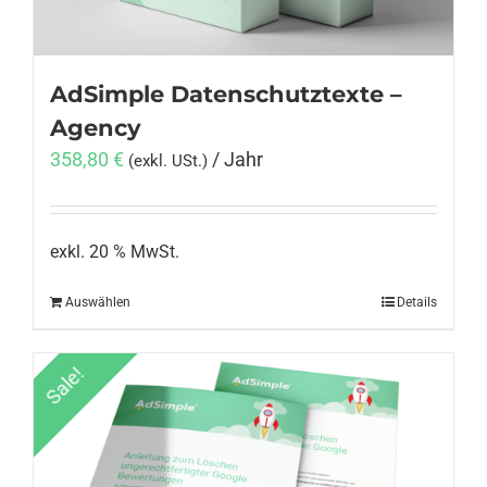
AdSimple Datenschutztexte –
Agency
358,80
€
/ Jahr
(exkl. USt.)
exkl. 20 % MwSt.
Auswählen
Details
Sale!