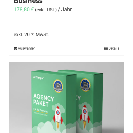
Business
178,80
€
/ Jahr
(exkl. USt.)
exkl. 20 % MwSt.
Auswählen
Details