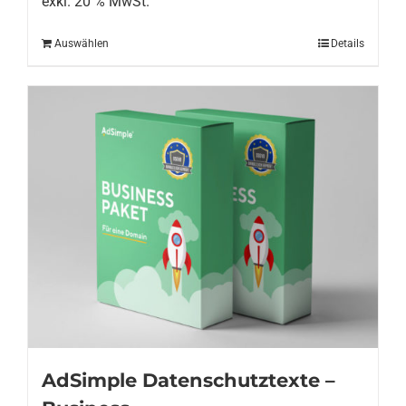
exkl. 20 % MwSt.
Auswählen
Details
AdSimple Datenschutztexte –