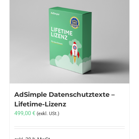
AdSimple Datenschutztexte –
Lifetime-Lizenz
499,00
€
(exkl. USt.)