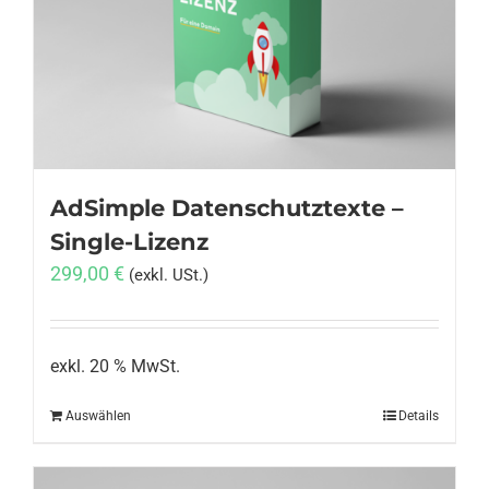
Anmelden
AdSimple Datenschutztexte –
Single-Lizenz
299,00
€
(exkl. USt.)
exkl. 20 % MwSt.
Auswählen
Details