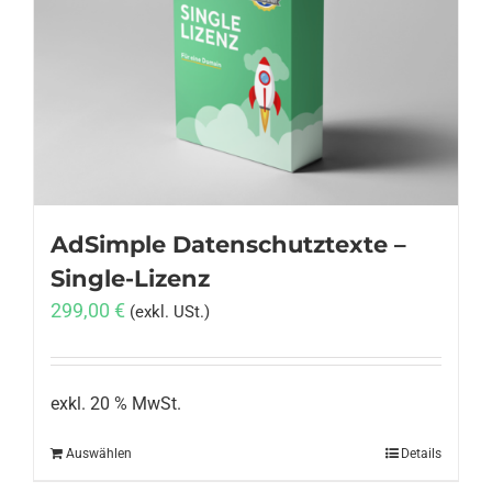
AdSimple Datenschutztexte –
Single-Lizenz
299,00
€
(exkl. USt.)
exkl. 20 % MwSt.
Auswählen
Details