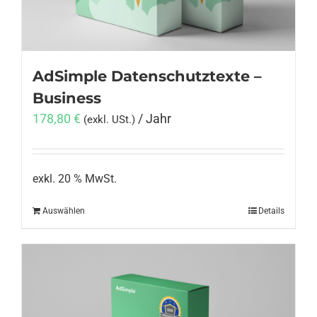
AdSimple Datenschutztexte –
Business
178,80
€
/ Jahr
(exkl. USt.)
exkl. 20 % MwSt.
Auswählen
Details