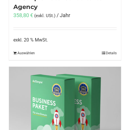
Agency
358,80
€
/ Jahr
(exkl. USt.)
exkl. 20 % MwSt.
Auswählen
Details