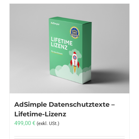
AdSimple Datenschutztexte –
Lifetime-Lizenz
499,00
€
(exkl. USt.)