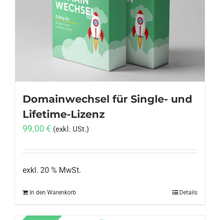
Domainwechsel für Single- und
Lifetime-Lizenz
99,00
€
(exkl. USt.)
exkl. 20 % MwSt.
In den Warenkorb
Details