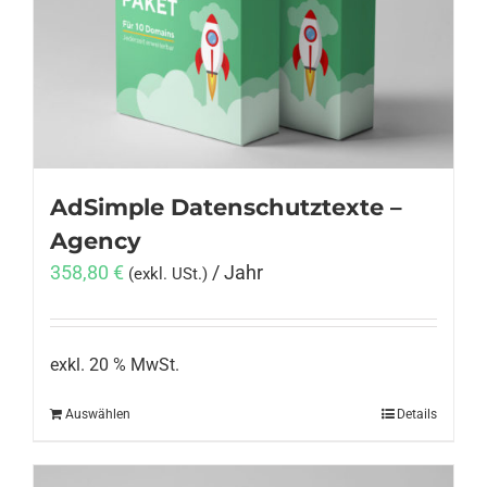
Anmelden
AdSimple Datenschutztexte –
Agency
358,80
€
/ Jahr
(exkl. USt.)
exkl. 20 % MwSt.
Auswählen
Details