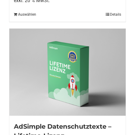
exkl. 20 % MwSt.
Auswählen
Details
AdSimple Datenschutztexte –