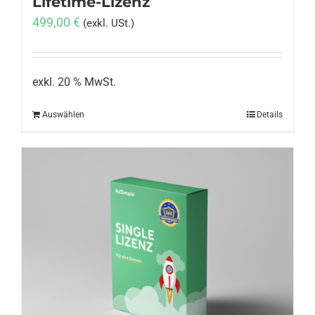
Lifetime-Lizenz
499,00
€
(exkl. USt.)
exkl. 20 % MwSt.
Auswählen
Details