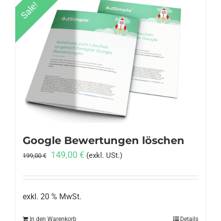
Sale!
Google Bewertungen löschen
Ursprünglicher
Aktueller
149,00
€
(exkl. USt.)
199,00
€
Preis
Preis
war:
ist:
199,00 €
149,00 €.
exkl. 20 % MwSt.
In den Warenkorb
Details