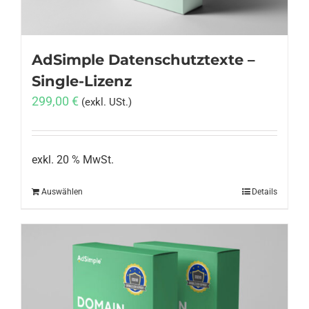
AdSimple Datenschutztexte –
Single-Lizenz
299,00
€
(exkl. USt.)
exkl. 20 % MwSt.
Auswählen
Details