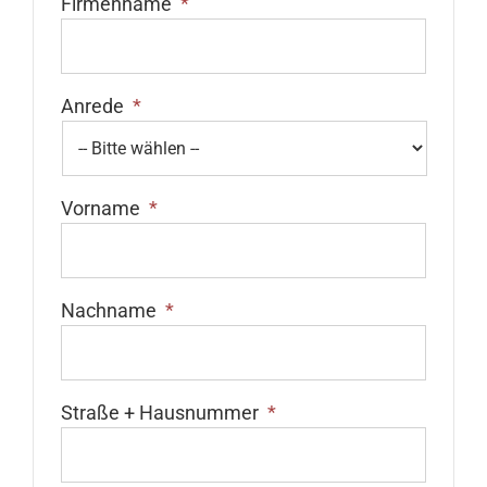
Firmenname
*
Anrede
*
Vorname
*
Nachname
*
Straße + Hausnummer
*