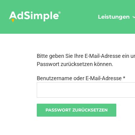
Skip
to
Leistungen
content
Bitte geben Sie Ihre E-Mail-Adresse ein u
Passwort zurücksetzen können.
Erfo
Benutzername oder E-Mail-Adresse
*
PASSWORT ZURÜCKSETZEN