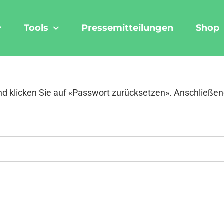
Tools
Pressemitteilungen
Shop
nd klicken Sie auf «Passwort zurücksetzen». Anschließend 
rderlich