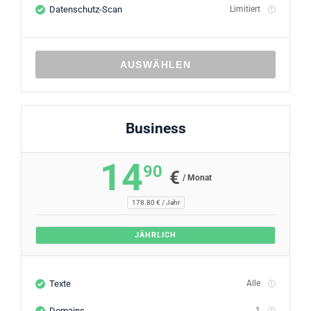
Datenschutz-Scan
Limitiert
AUSWÄHLEN
Business
14
90
€
/ Monat
178.80 € / Jahr
JÄHRLICH
Texte
Alle
Domains
1