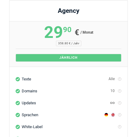
Agency
29
90
€
/ Monat
358.80 € / Jahr
JÄHRLICH
Texte
Alle
Domains
10
Updates
Sprachen
White-Label