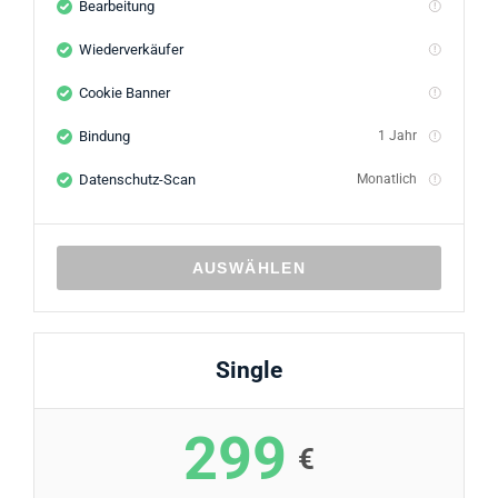
Bearbeitung
Wiederverkäufer
Cookie Banner
Bindung
1 Jahr
Datenschutz-Scan
Monatlich
AUSWÄHLEN
Single
299
€