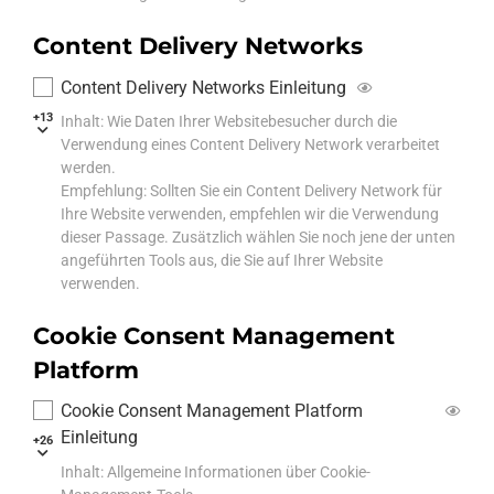
Content Delivery Networks
Content Delivery Networks Einleitung
+13
Inhalt: Wie Daten Ihrer Websitebesucher durch die
Verwendung eines Content Delivery Network verarbeitet
werden.
Empfehlung: Sollten Sie ein Content Delivery Network für
Ihre Website verwenden, empfehlen wir die Verwendung
dieser Passage. Zusätzlich wählen Sie noch jene der unten
angeführten Tools aus, die Sie auf Ihrer Website
verwenden.
Cookie Consent Management
Platform
Cookie Consent Management Platform
Einleitung
+26
Inhalt: Allgemeine Informationen über Cookie-