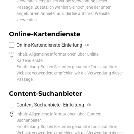
verwenden, empfehlen wir die Verwendung dieser
Passage. Zusätzlich wählen Sie noch jene der unten
angeführten Anbieter aus, die Sie auf Ihrer Website
verwenden.
Online-Kartendienste
Online-Kartendienste Einleitung
+15
Inhalt: Allgemeine Informationen über Online-
Kartendienste.
Empfehlung: Sollten Sie unten genannte Tools auf Ihrer
Website verwenden, empfehlen wir die Verwendung dieser
Passage.
Content-Suchanbieter
Content-Suchanbieter Einleitung
+7
Inhalt: Allgemeine Informationen über Content-
Suchanbieter.
Empfehlung: Sollten Sie unten genannte Tools auf Ihrer
Website verwenden, empfehlen wir die Verwendung dieser