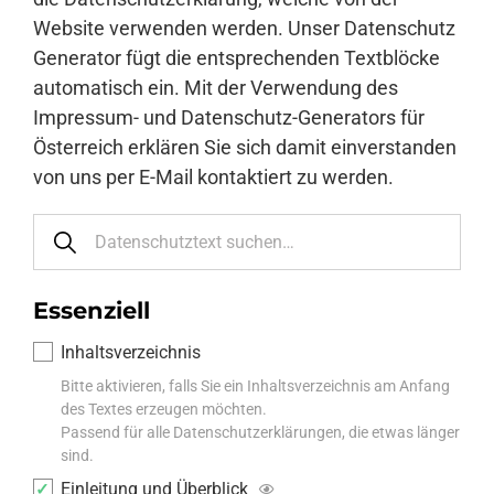
Website verwenden werden. Unser Datenschutz
Generator fügt die entsprechenden Textblöcke
automatisch ein. Mit der Verwendung des
Impressum- und Datenschutz-Generators für
Österreich erklären Sie sich damit einverstanden
von uns per E-Mail kontaktiert zu werden.
Essenziell
Inhaltsverzeichnis
Bitte aktivieren, falls Sie ein Inhaltsverzeichnis am Anfang
des Textes erzeugen möchten.
Passend für alle Datenschutzerklärungen, die etwas länger
sind.
Einleitung und Überblick