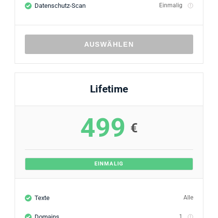
Datenschutz-Scan
Einmalig
AUSWÄHLEN
Lifetime
499
€
EINMALIG
Texte
Alle
Domains
1