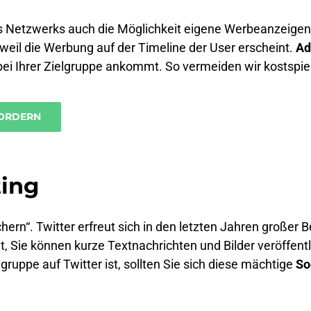
es Netzwerks auch die Möglichkeit eigene Werbeanzeigen
eil die Werbung auf der Timeline der User erscheint.
Ad
 bei Ihrer Zielgruppe ankommt. So vermeiden wir kostspie
ORDERN
ting
n“. Twitter erfreut sich in den letzten Jahren großer Be
t, Sie können kurze Textnachrichten und Bilder veröffentl
gruppe auf Twitter ist, sollten Sie sich diese mächtige
So