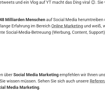
Retweets und ein Vlog auf YT macht das Ding viral 😉. Si
,48 Milliarden Menschen
auf Social Media herumtreiben
elange Erfahrung im Bereich
Online Marketing
und weiß, w
amte Social-Media-Betreuung (Werbung, Content, Suppo
en über
Social Media Marketing
empfehlen wir Ihnen un
as Sie wissen müssen. Sehen Sie sich auch unsere
Referen
cial Media Marketing
.