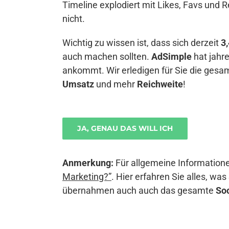
Timeline explodiert mit Likes, Favs und 
nicht.
Wichtig zu wissen ist, dass sich derzeit
3
auch machen sollten.
AdSimple
hat jahr
ankommt. Wir erledigen für Sie die ges
Umsatz
und mehr
Reichweite
!
JA, GENAU DAS WILL ICH
Anmerkung:
Für allgemeine Information
Marketing?”
. Hier erfahren Sie alles, w
übernahmen auch auch das gesamte
So