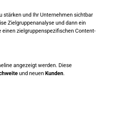
zu stärken und Ihr Unternehmen sichtbar
zise Zielgruppenanalyse und dann ein
ie einen zielgruppenspezifischen Content-
meline angezeigt werden. Diese
chweite
und neuen
Kunden
.