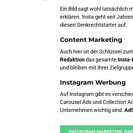
Ein Bild sagt wohl tatsächlich
erklären. Insta geht seit Jahre
diesen Senkrechtstarter auf.
Content Marketing
Auch hier ist der Schlüssel zu
Redaktion
das gesamte
Insta
und bleiben mit Ihrer Zielgrup
Instagram Werbung
Auf Instagram gibt es verschi
Carousel Ads und Collection Ad
Unternehmen wichtig sind.
Ad
INSTAGRAM MARKETING AN