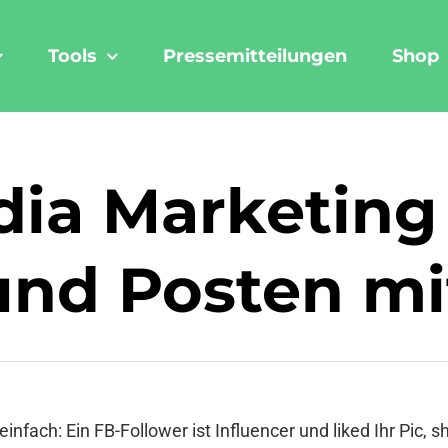
Tools
Pressemitteilungen
Shop
dia Marketing 
nd Posten mit
einfach: Ein FB-Follower ist Influencer und liked Ihr Pic, s