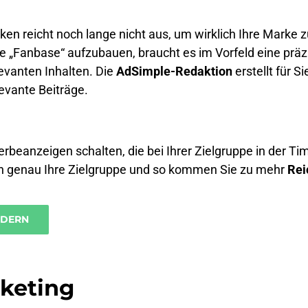
en reicht noch lange nicht aus, um wirklich Ihre Marke 
e „Fanbase“ aufzubauen, braucht es im Vorfeld eine prä
levanten Inhalten. Die
AdSimple-Redaktion
erstellt für S
evante Beiträge.
beanzeigen schalten, die bei Ihrer Zielgruppe in der Ti
n genau Ihre Zielgruppe und so kommen Sie zu mehr
Rei
RDERN
keting