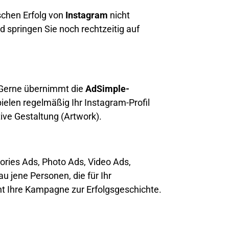
schen Erfolg von
Instagram
nicht
d springen Sie noch rechtzeitig auf
. Gerne übernimmt die
AdSimple-
pielen regelmäßig Ihr Instagram-Profil
ive Gestaltung (Artwork).
ries Ads, Photo Ads, Video Ads,
u jene Personen, die für Ihr
ht Ihre Kampagne zur Erfolgsgeschichte.