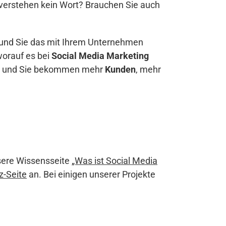
e verstehen kein Wort? Brauchen Sie auch
 und Sie das mit Ihrem Unternehmen
orauf es bei
Social Media Marketing
rt) und Sie bekommen mehr
Kunden
, mehr
sere Wissensseite
„Was ist Social Media
z-Seite
an. Bei einigen unserer Projekte