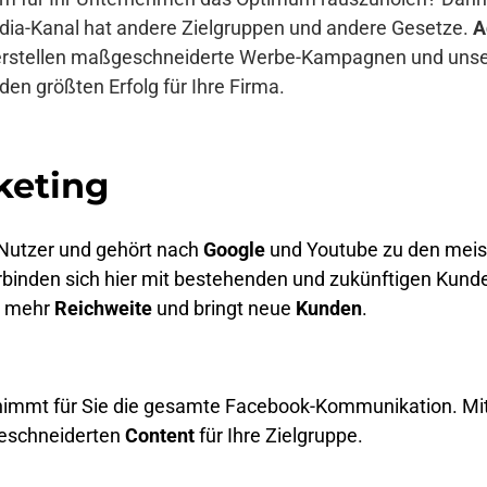
edia-Kanal hat andere Zielgruppen und andere Gesetze.
A
erstellen maßgeschneiderte Werbe-Kampagnen und unsere
 den größten Erfolg für Ihre Firma.
keting
 Nutzer und gehört nach
Google
und Youtube zu den meis
binden sich hier mit bestehenden und zukünftigen Kunde
n mehr
Reichweite
und bringt neue
Kunden
.
immt für Sie die gesamte Facebook-Kommunikation. Mit
geschneiderten
Content
für Ihre Zielgruppe.