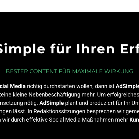
imple für Ihren Er
BESTER CONTENT FÜR MAXIMALE WIRKUNG
cial Media
richtig durchstarten wollen, dann ist
AdSimpl
keine kleine Nebenbeschäftigung mehr. Um erfolgreiches 
msetzung nötig.
AdSimple
plant und produziert für Ihr 
pringen lässt. In Redaktionssitzungen besprechen wir ge
n wir durch effektive Social Media Maßnahmen mehr
Kun