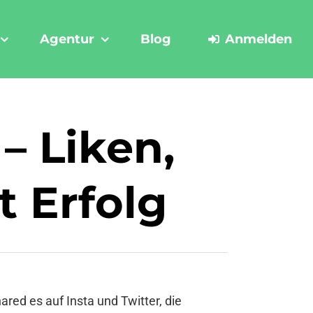
Agentur
Blog
Anmelden
– Liken,
 Erfolg
hared es auf Insta und Twitter, die