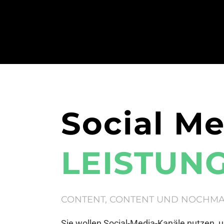
Social M
LEISTUN
CONTENT, CONTENT UND NOCHMA
Sie wollen Social-Media-Kanäle nutzen,