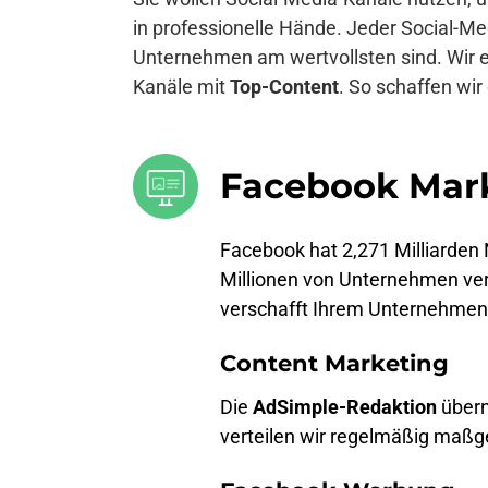
in professionelle Hände. Jeder Social-M
Unternehmen am wertvollsten sind. Wir 
Kanäle mit
Top-Content
. So schaffen wir
Facebook Mar
Facebook hat 2,271 Milliarden
Millionen von Unternehmen ver
verschafft Ihrem Unternehme
Content Marketing
Die
AdSimple-Redaktion
übern
verteilen wir regelmäßig maß