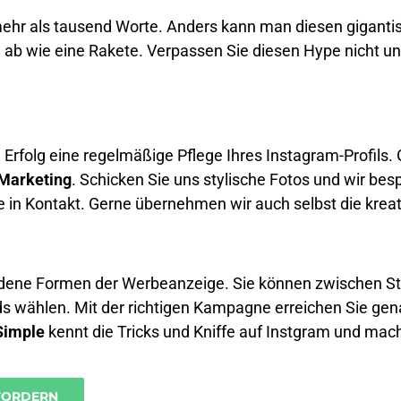
 mehr als tausend Worte. Anders kann man diesen giganti
n ab wie eine Rakete. Verpassen Sie diesen Hype nicht un
m Erfolg eine regelmäßige Pflege Ihres Instagram-Profils
-Marketing
. Schicken Sie uns stylische Fotos und wir bes
pe in Kontakt. Gerne übernehmen wir auch selbst die kreat
edene Formen der Werbeanzeige. Sie können zwischen Sto
s wählen. Mit der richtigen Kampagne erreichen Sie gena
Simple
kennt die Tricks und Kniffe auf Instgram und mac
FORDERN