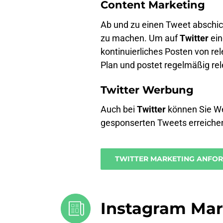
Content Marketing
Ab und zu einen Tweet abschick
zu machen. Um auf
Twitter
ein
kontinuierliches Posten von re
Plan und postet regelmäßig rel
Twitter Werbung
Auch bei
Twitter
können Sie Wer
gesponserten Tweets erreiche
TWITTER MARKETING ANFO
Instagram Mar