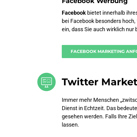
Facebook Werbung
Facebook
bietet innerhalb ihr
bei Facebook besonders hoch, w
ein, dass Sie auch wirklich nur
FACEBOOK MARKETING ANF
Twitter Marke
Immer mehr Menschen „zwitscher
Dienst in Echtzeit. Das bedeute
gesehen werden. Falls Ihre Ziel
lassen.