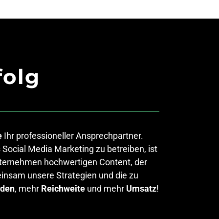
folg
e
Ihr professioneller Ansprechpartner.
Social Media Marketing zu betreiben, ist
Unternehmen hochwertigen Content, der
meinsam unsere Strategien und die zu
den
, mehr
Reichweite
und mehr
Umsatz
!