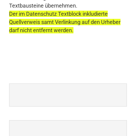
Textbausteine übernehmen.
Der im Datenschutz Textblock inkludierte
Quellverweis samt Verlinkung auf den Urheber
darf nicht entfernt werden.