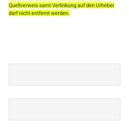
Quellverweis samt Verlinkung auf den Urheber
darf nicht entfernt werden.