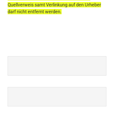
Quellverweis samt Verlinkung auf den Urheber
darf nicht entfernt werden.