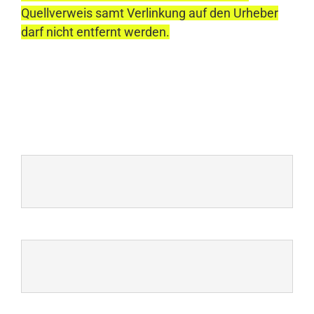
Quellverweis samt Verlinkung auf den Urheber
darf nicht entfernt werden.