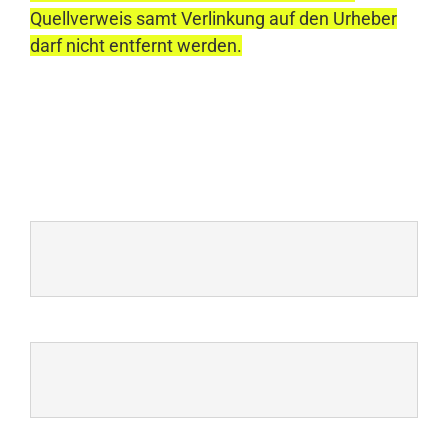
Quellverweis samt Verlinkung auf den Urheber
darf nicht entfernt werden.