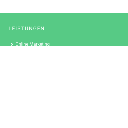
LEISTUNGEN
Online Marketing
Content Marketing
Content Marketing Abos
Content Marketing für Ärzte
Suchmaschinenoptimierung
Social Media Marketing
Influencer Marketing