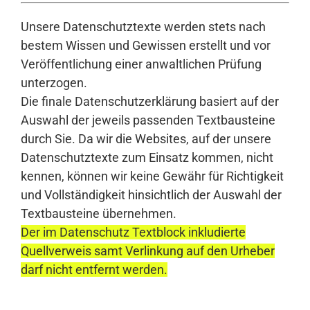
Unsere Datenschutztexte werden stets nach
bestem Wissen und Gewissen erstellt und vor
Veröffentlichung einer anwaltlichen Prüfung
unterzogen.
Die finale Datenschutzerklärung basiert auf der
Auswahl der jeweils passenden Textbausteine
durch Sie. Da wir die Websites, auf der unsere
Datenschutztexte zum Einsatz kommen, nicht
kennen, können wir keine Gewähr für Richtigkeit
und Vollständigkeit hinsichtlich der Auswahl der
Textbausteine übernehmen.
Der im Datenschutz Textblock inkludierte
Quellverweis samt Verlinkung auf den Urheber
darf nicht entfernt werden.