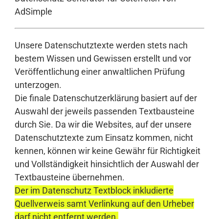
AdSimple
Unsere Datenschutztexte werden stets nach
bestem Wissen und Gewissen erstellt und vor
Veröffentlichung einer anwaltlichen Prüfung
unterzogen.
Die finale Datenschutzerklärung basiert auf der
Auswahl der jeweils passenden Textbausteine
durch Sie. Da wir die Websites, auf der unsere
Datenschutztexte zum Einsatz kommen, nicht
kennen, können wir keine Gewähr für Richtigkeit
und Vollständigkeit hinsichtlich der Auswahl der
Textbausteine übernehmen.
Der im Datenschutz Textblock inkludierte
Quellverweis samt Verlinkung auf den Urheber
darf nicht entfernt werden.