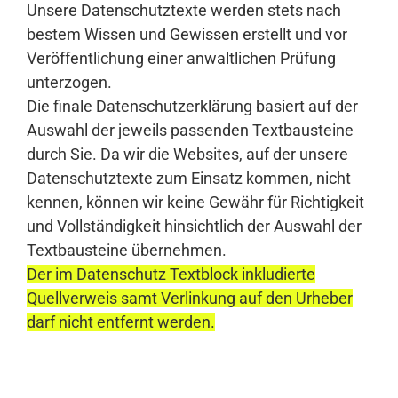
Unsere Datenschutztexte werden stets nach
bestem Wissen und Gewissen erstellt und vor
Veröffentlichung einer anwaltlichen Prüfung
unterzogen.
Die finale Datenschutzerklärung basiert auf der
Auswahl der jeweils passenden Textbausteine
durch Sie. Da wir die Websites, auf der unsere
Datenschutztexte zum Einsatz kommen, nicht
kennen, können wir keine Gewähr für Richtigkeit
und Vollständigkeit hinsichtlich der Auswahl der
Textbausteine übernehmen.
Der im Datenschutz Textblock inkludierte
Quellverweis samt Verlinkung auf den Urheber
darf nicht entfernt werden.