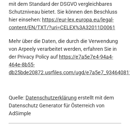
mit dem Standard der DSGVO vergleichbares
Schutzniveau bietet. Sie können den Beschluss
hier einsehen:
https://eur-lex.europa.eu/legal-
content/EN/TXT/?uri=CELEX%3A32011D0061
Mehr über die Daten, die durch die Verwendung
von Arpeely verarbeitet werden, erfahren Sie in
der Privacy Policy auf
https://e7a5e7e4-94a4-
464e-8b55-
db25bde20872.usrfiles.com/ugd/e7a5e7_9346408
Quelle:
Datenschutzerklärung
erstellt mit dem
Datenschutz Generator für Österreich von
AdSimple