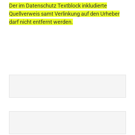
Der im Datenschutz Textblock inkludierte
Quellverweis samt Verlinkung auf den Urheber
darf nicht entfernt werden.