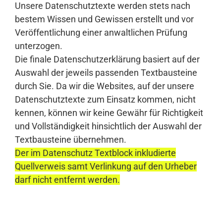
Unsere Datenschutztexte werden stets nach
bestem Wissen und Gewissen erstellt und vor
Veröffentlichung einer anwaltlichen Prüfung
unterzogen.
Die finale Datenschutzerklärung basiert auf der
Auswahl der jeweils passenden Textbausteine
durch Sie. Da wir die Websites, auf der unsere
Datenschutztexte zum Einsatz kommen, nicht
kennen, können wir keine Gewähr für Richtigkeit
und Vollständigkeit hinsichtlich der Auswahl der
Textbausteine übernehmen.
Der im Datenschutz Textblock inkludierte
Quellverweis samt Verlinkung auf den Urheber
darf nicht entfernt werden.