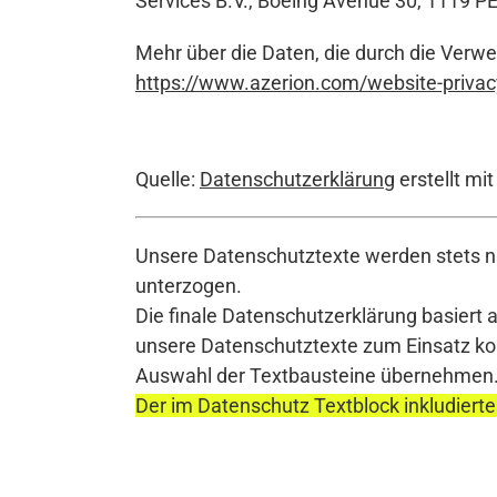
Services B.V., Boeing Avenue 30, 1119 
Mehr über die Daten, die durch die Verwe
https://www.azerion.com/website-privac
Quelle:
Datenschutzerklärung
erstellt mi
Unsere Datenschutztexte werden stets na
unterzogen.
Die finale Datenschutzerklärung basiert 
unsere Datenschutztexte zum Einsatz komm
Auswahl der Textbausteine übernehmen
Der im Datenschutz Textblock inkludierte