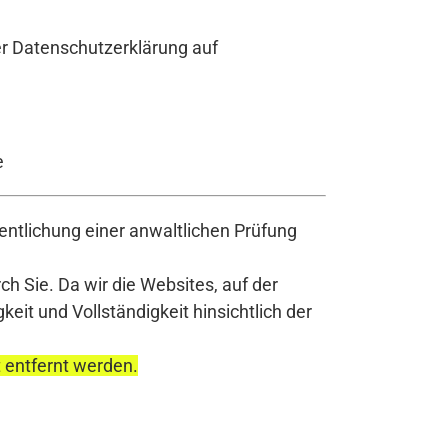
er Datenschutzerklärung auf
e
ntlichung einer anwaltlichen Prüfung
h Sie. Da wir die Websites, auf der
it und Vollständigkeit hinsichtlich der
t entfernt werden.