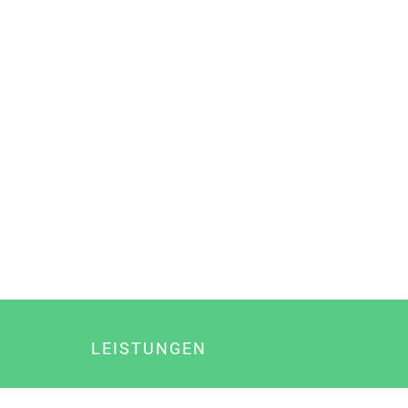
LEISTUNGEN
Online Marketing