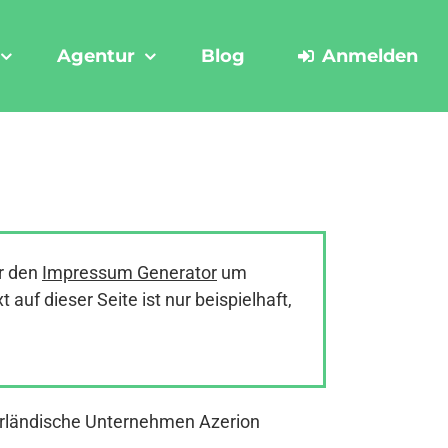
Agentur
Blog
Anmelden
r den
Impressum Generator
um
uf dieser Seite ist nur beispielhaft,
derländische Unternehmen Azerion