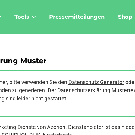
Tools
Pressemitteilungen
Shop
ärung Muster
er, bitte verwenden Sie den
Datenschutz Generator
ode
den zu generieren. Der Datenschutzerklärung Mustertext a
 sind leider nicht gestattet.
rketing-Dienste von Azerion. Dienstanbieter ist das nie