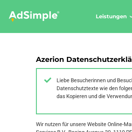
Skip
to
Leistungen
content
Azerion Datenschutzerkl
Liebe Besucherinnen und Besuch
Datenschutztexte wie den folgen
das Kopieren und die Verwendung
Wir nutzen für unsere Website Online-Ma