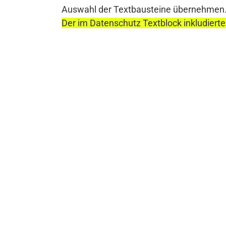
Auswahl der Textbausteine übernehmen
Der im Datenschutz Textblock inkludierte