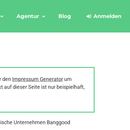
Agentur
Blog
Anmelden
r den
Impressum Generator
um
uf dieser Seite ist nur beispielhaft,
nesische Unternehmen Banggood