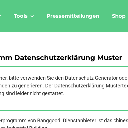
Tools
Pressemitteilungen
Shop
mm Datenschutzerklärung Muster
er, bitte verwenden Sie den
Datenschutz Generator
ode
den zu generieren. Der Datenschutzerklärung Mustertext a
 sind leider nicht gestattet.
nerprogramm von Banggood. Dienstanbieter ist das chi