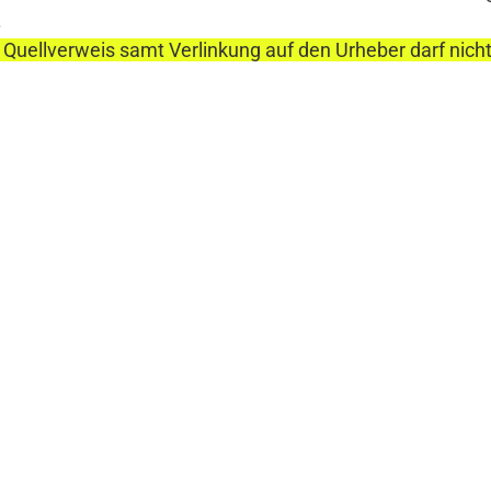
.
 Quellverweis samt Verlinkung auf den Urheber darf nich