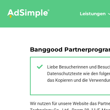
Skip
to
Leistungen
content
Banggood Partnerprogra
Liebe Besucherinnen und Besuch
Datenschutztexte wie den folgen
das Kopieren und die Verwendung
Wir nutzen für unsere Website das Part