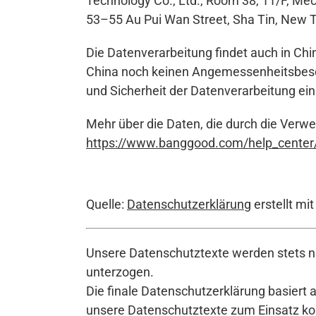
Technology Co., Ltd., Room 38, 11/F, Mecc
53–55 Au Pui Wan Street, Sha Tin, New T
Die Datenverarbeitung findet auch in Chin
China noch keinen Angemessenheitsbesch
und Sicherheit der Datenverarbeitung ei
Mehr über die Daten, die durch die Verw
https://www.banggood.com/help_center/
Quelle:
Datenschutzerklärung
erstellt mi
Unsere Datenschutztexte werden stets na
unterzogen.
Die finale Datenschutzerklärung basiert 
unsere Datenschutztexte zum Einsatz komm