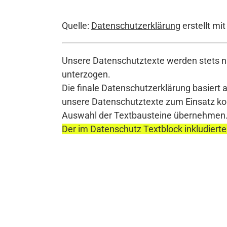
Quelle:
Datenschutzerklärung
erstellt mi
Unsere Datenschutztexte werden stets na
unterzogen.
Die finale Datenschutzerklärung basiert 
unsere Datenschutztexte zum Einsatz komm
Auswahl der Textbausteine übernehmen
Der im Datenschutz Textblock inkludierte