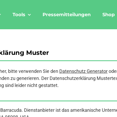
Tools
Pressemitteilungen
Shop
klärung Muster
er, bitte verwenden Sie den
Datenschutz Generator
ode
den zu generieren. Der Datenschutzerklärung Mustertext a
 sind leider nicht gestattet.
t Barracuda. Dienstanbieter ist das amerikanische Unter