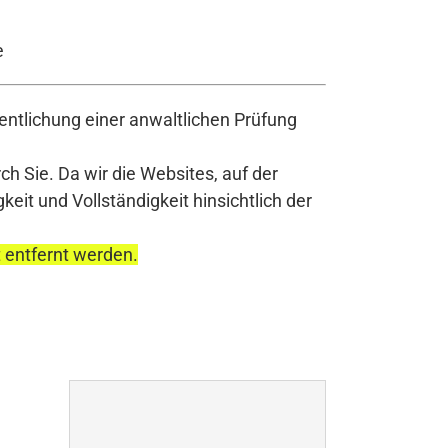
e
ntlichung einer anwaltlichen Prüfung
h Sie. Da wir die Websites, auf der
it und Vollständigkeit hinsichtlich der
t entfernt werden.