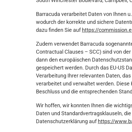
South Winchester Boulevard, Campbell, 
Barracuda verarbeitet Daten von Ihnen u
wodurch der korrekte und sichere Datent
dazu finden Sie auf
https://commission.
Zudem verwendet Barracuda sogenannte S
Contractual Clauses – SCC) sind von der 
dann den europäischen Datenschutzstandar
gespeichert werden. Durch das EU-US Dat
Verarbeitung Ihrer relevanten Daten, da
verarbeitet und verwaltet werden. Diese
Beschluss und die entsprechenden Standa
Wir hoffen, wir konnten Ihnen die wicht
Daten und Standardvertragsklauseln, die
Datenschutzerklärung auf
https://www.b