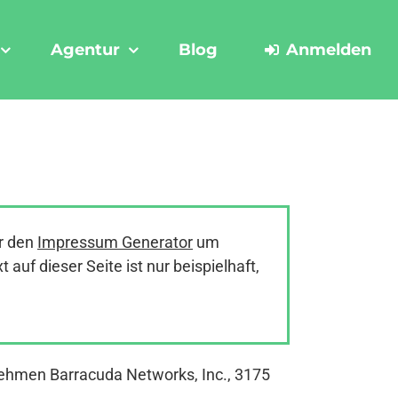
Agentur
Blog
Anmelden
r den
Impressum Generator
um
uf dieser Seite ist nur beispielhaft,
nehmen Barracuda Networks, Inc., 3175