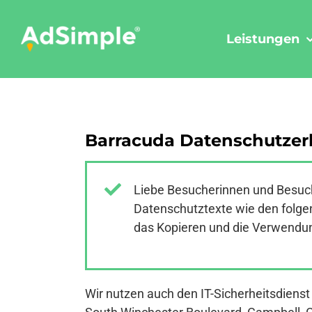
Skip
to
Leistungen
content
Barracuda Datenschutzer
Liebe Besucherinnen und Besuch
Datenschutztexte wie den folgen
das Kopieren und die Verwendung
Wir nutzen auch den IT-Sicherheitsdiens