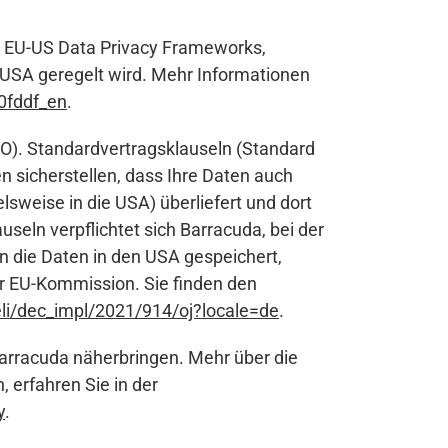
es EU-US Data Privacy Frameworks,
 USA geregelt wird. Mehr Informationen
0fddf_en
.
O). Standardvertragsklauseln (Standard
 sicherstellen, dass Ihre Daten auch
sweise in die USA) überliefert und dort
eln verpflichtet sich Barracuda, bei der
n die Daten in den USA gespeichert,
r EU-Kommission. Sie finden den
/eli/dec_impl/2021/914/oj?locale=de
.
Barracuda näherbringen. Mehr über die
 erfahren Sie in der
y
.