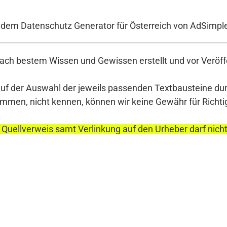
t dem Datenschutz Generator für Österreich von AdSimpl
ch bestem Wissen und Gewissen erstellt und vor Veröffe
auf der Auswahl der jeweils passenden Textbausteine durc
en, nicht kennen, können wir keine Gewähr für Richtigke
.
 Quellverweis samt Verlinkung auf den Urheber darf nich