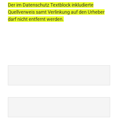
Der im Datenschutz Textblock inkludierte
Quellverweis samt Verlinkung auf den Urheber
darf nicht entfernt werden.