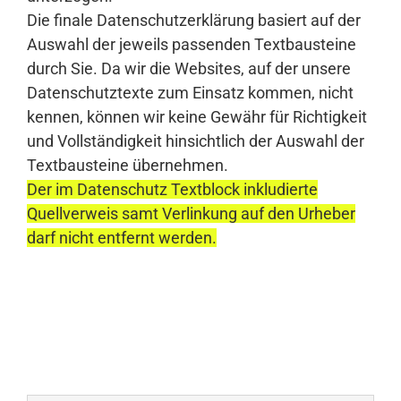
Die finale Datenschutzerklärung basiert auf der
Auswahl der jeweils passenden Textbausteine
durch Sie. Da wir die Websites, auf der unsere
Datenschutztexte zum Einsatz kommen, nicht
kennen, können wir keine Gewähr für Richtigkeit
und Vollständigkeit hinsichtlich der Auswahl der
Textbausteine übernehmen.
Der im Datenschutz Textblock inkludierte
Quellverweis samt Verlinkung auf den Urheber
darf nicht entfernt werden.