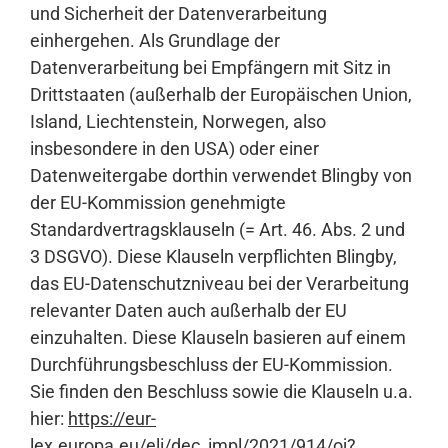
und Sicherheit der Datenverarbeitung
einhergehen. Als Grundlage der
Datenverarbeitung bei Empfängern mit Sitz in
Drittstaaten (außerhalb der Europäischen Union,
Island, Liechtenstein, Norwegen, also
insbesondere in den USA) oder einer
Datenweitergabe dorthin verwendet Blingby von
der EU-Kommission genehmigte
Standardvertragsklauseln (= Art. 46. Abs. 2 und
3 DSGVO). Diese Klauseln verpflichten Blingby,
das EU-Datenschutzniveau bei der Verarbeitung
relevanter Daten auch außerhalb der EU
einzuhalten. Diese Klauseln basieren auf einem
Durchführungsbeschluss der EU-Kommission.
Sie finden den Beschluss sowie die Klauseln u.a.
hier:
https://eur-
lex.europa.eu/eli/dec_impl/2021/914/oj?