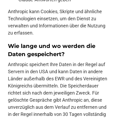
Anthropic kann Cookies, Skripte und ähnliche
Technologien einsetzen, um den Dienst zu
verwalten und Informationen über die Nutzung
zu erfassen.
Wie lange und wo werden die
Daten gespeichert?
Anthropic speichert Ihre Daten in der Regel auf
Servern in den USA und kann Daten in andere
Länder außerhalb des EWR und des Vereinigten
Königreichs übermitteln. Die Speicherdauer
richtet sich nach dem jeweiligen Zweck. Für
gelöschte Gespräche gibt Anthropic an, diese
unverzüglich aus dem Verlauf zu entfernen und
in der Regel innerhalb von 30 Tagen vollständig