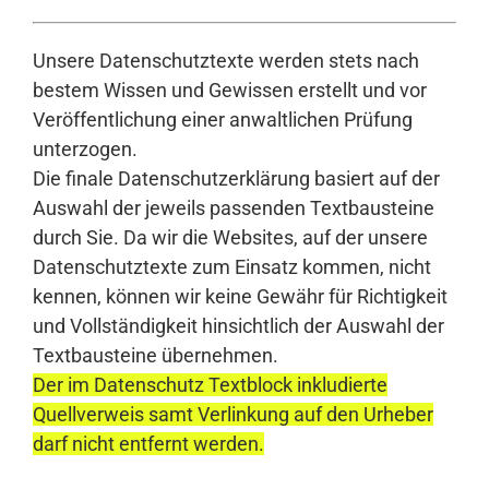
Unsere Datenschutztexte werden stets nach
bestem Wissen und Gewissen erstellt und vor
Veröffentlichung einer anwaltlichen Prüfung
unterzogen.
Die finale Datenschutzerklärung basiert auf der
Auswahl der jeweils passenden Textbausteine
durch Sie. Da wir die Websites, auf der unsere
Datenschutztexte zum Einsatz kommen, nicht
kennen, können wir keine Gewähr für Richtigkeit
und Vollständigkeit hinsichtlich der Auswahl der
Textbausteine übernehmen.
Der im Datenschutz Textblock inkludierte
Quellverweis samt Verlinkung auf den Urheber
darf nicht entfernt werden.